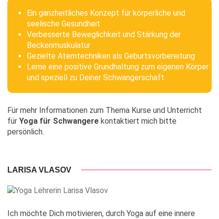
Ein ganzheitliches Konzept für körperliche und
seelische Gesundheit
Verbesserte Beweglichkeit und Stärkung der
Beckenmuskulatur
Gezielte Atemtechniken als Geburtsvorbereitung
Lerne eine positive Grundhaltung zum eigenen Körper
und speziell zu Deiner Schwangerschaft
Für mehr Informationen zum Thema Kurse und Unterricht
für
Yoga für Schwangere
kontaktiert mich bitte
persönlich.
LARISA VLASOV
Ich möchte Dich motivieren, durch Yoga auf eine innere