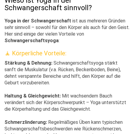
Wieso ist Yoga in der
Schwangerschaft sinnvoll?
Yoga in der Schwangerschaft
ist aus mehreren Gründen
sehr sinnvoll – sowohl für den Körper als auch für den Geist.
Hier sind einige der vielen Vorteile von
Schwangerschaftsyoga
:
🧘‍ Körperliche Vorteile:
Stärkung & Dehnung:
Schwangerschaftsyoga stärkt
sanft die Muskulatur (v.a. Rücken, Beckenboden, Beine),
dehnt verspannte Bereiche und hilft, den Körper auf die
Geburt vorzubereiten.
Haltung & Gleichgewicht:
Mit wachsendem Bauch
verändert sich der Körperschwerpunkt – Yoga unterstützt
die Körperhaltung und das Gleichgewicht.
Schmerzlinderung:
Regelmäßiges Üben kann typischen
Schwangerschaftsbeschwerden wie Rückenschmerzen,