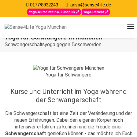
0177/8932243
larisa@sense4life.de
Yoga-Kurse mit KK-Zuschuß 🔗
Yoga-Retreat 🔗
to
na
Yoga für Schwangere in München
Schwangerschaftsyoga gegen Beschwerden
Yoga für Schwangere
Kurse und Unterricht im Yoga während
der Schwangerschaft
Die Schwangerschaft ist eine Zeit der Veränderung und der
neuen Erfahrungen. Dabei den eigenen Körper noch
intensiver erfahren zu können und die Freude einer
Schwangerschaft
genießen können - das möchte ich Euch