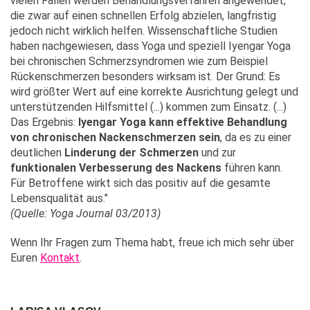
vielen Fällen werden Behandlungsverfahren angewendet,
die zwar auf einen schnellen Erfolg abzielen, langfristig
jedoch nicht wirklich helfen. Wissenschaftliche Studien
haben nachgewiesen, dass Yoga und speziell Iyengar Yoga
bei chronischen Schmerzsyndromen wie zum Beispiel
Rückenschmerzen besonders wirksam ist. Der Grund: Es
wird größter Wert auf eine korrekte Ausrichtung gelegt und
unterstützenden Hilfsmittel (...) kommen zum Einsatz. (...)
Das Ergebnis:
Iyengar Yoga kann effektive Behandlung
von chronischen Nackenschmerzen sein
, da es zu einer
deutlichen
Linderung der Schmerzen
und zur
funktionalen Verbesserung des Nackens
führen kann.
Für Betroffene wirkt sich das positiv auf die gesamte
Lebensqualität aus."
(Quelle: Yoga Journal 03/2013)
Wenn Ihr Fragen zum Thema habt, freue ich mich sehr über
Euren
Kontakt
.