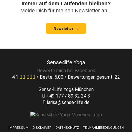
Immer auf dem Laufenden bleiben?
Melde Dich für meinen Newsletter an...
Newsletter
Sense4life Yoga
Bewerte mich bei Facebook
4,1
/ Beste:
5.00
/ Bewertungen gesamt:
22
Sense4Life Yoga München
+49 177 / 89 32 24 3
larisa@sense4life.de
IMPRESSUM
DISCLAIMER
DATENSCHUTZ
TEILNAHMEBEDINGUNGEN